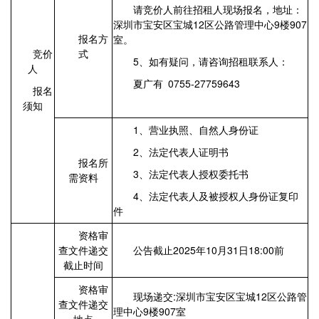
请竞价人前往招租人现场报名，地址：
深圳市宝安区宝城12区公路管理中心9楼907
报名方
室。
竞价
式
5、如有疑问，请咨询招租联系人：
人
夏广有 0755-27759643
报名
须知
1、营业执照、自然人身份证
2、法定代表人证明书
报名所
3、法定代表人授权委托书
需资料
4、法定代表人及被授权人身份证复印
件
资格审
查文件递交
公告截止2025年10月31日18:00前
截止时间
资格审
现场递交:深圳市宝安区宝城12区公路管
查文件递交
理中心9楼907室