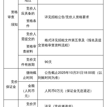
地点
竞价人
资格
应具备的
审查
详见招租公告/竞价人资格要求
资格条
须知
件
竞价人
需提交的
格式详见招租文件第五章及《报名及提
交资格审查资料流程》
资格审
查材料
竞价文
90天
件有效期
缴纳截
公告截止2025年10月31日18:00前（以
止时间
到账时间为准）
竞价
金额
保证金
（人民币
人民币0万元（保证金无息退还）
元）
竞价开
详见《竞价邀请书》