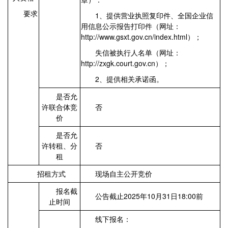
要求
1、提供营业执照复印件、全国企业信
用信息公示报告打印件（网址：
http://www.gsxt.gov.cn/index.html）；
失信被执行人名单（网址：
http://zxgk.court.gov.cn）；
2、提供相关承诺函。
是否允
许联合体竞
否
价
是否允
许转租、分
否
租
招租方式
现场自主公开竞价
报名截
公告截止2025年10月31日18:00前
止时间
线下报名：