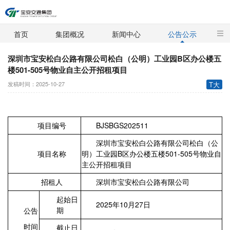
首页
集团概况
新闻中心
公告公示
深圳市宝安松白公路有限公司松白（公明）工业园B区办公楼五
楼501-505号物业自主公开招租项目
发稿时间：2025-10-27
T大
项目编号
BJSBGS202511
深圳市宝安松白公路有限公司松白（公
项目名称
明）工业园B区办公楼五楼501-505号物业自
主公开招租项目
招租人
深圳市宝安松白公路有限公司
起始日
2025年10月27日
期
公告
时间
截止日