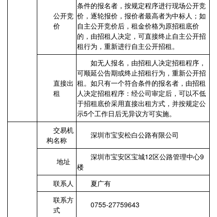
条件的报名者，按规定程序进行现场公开竞
公开竞
价，逐轮报价，报价者最高者为中标人；如
价
自主公开竞价后，租金价格为原招租底价
的，由招租人决定，可直接终止自主公开招
租行为，重新进行自主公开招租。
如无人报名，由招租人决定招租程序，
可顺延公告期或终止招租行为，重新公开招
直接出
租。如只有一个符合条件的报名者，由招租
租
人决定招租程序：经公司审定后，可以不低
于招租底价采用直接出租方式，并按规定公
示5个工作日后无异议方可实施。
交易机
深圳市宝安松白公路有限公司
构名称
深圳市宝安区宝城12区公路管理中心9
地址
楼
联系人
夏广有
联系方
0755-27759643
式