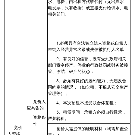
水、电费，由出租方代收代付（无出具水、
电发票，只有收据）或直接支付给供水、电
相关部门。
1.必须具有合法独立法人资格或自然人,
未纳入经营异常名录或失信被执行人名单；
2、有良好的信誉，没有受到政府相关
部门责令停产、停业的行政处罚或财务被接
管、冻结、破产的状态；
3、必须有良好的履约能力，无违反合
同约定的情况，（如欠租、不服从安全生产
管理等）；
竞价人
4、本次招租不接受联合体竞租；
应具备的
5、租赁期间，承租方必须自行经营，
资格条
严禁转租。
件
竞价
竞价人需提供的证明材料（均需加盖公
人资格
章）：